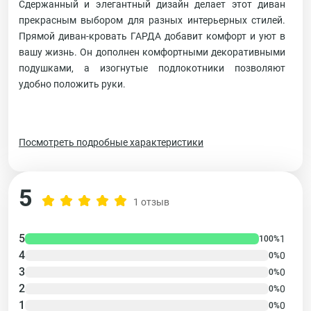
Сдержанный и элегантный дизайн делает этот диван
прекрасным выбором для разных интерьерных стилей.
Прямой диван-кровать ГАРДА добавит комфорт и уют в
вашу жизнь. Он дополнен комфортными декоративными
подушками, а изогнутые подлокотники позволяют
удобно положить руки.
Посмотреть подробные характеристики
5
1 отзыв
5
1
100%
4
0
0%
3
0
0%
2
0
0%
1
0
0%