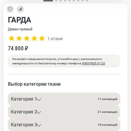
ГАРДА
Диван прямой
1 отзыв
74 800 ₽
На момент совершения покупки, уточняйте цену у регионального
менеджера или по бесплатному номеру телефона:
8(800)505-37-20
.
Выбор категории ткани
Категория 1
11 коллекций
Категория 2
21 коллекция
Категория 3
10 коллекций