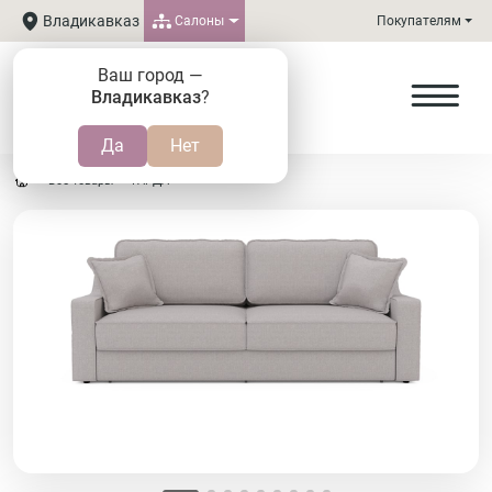
Владикавказ
Салоны
Покупателям
Ваш город —
Владикавказ
?
Все товары
ГАРДА