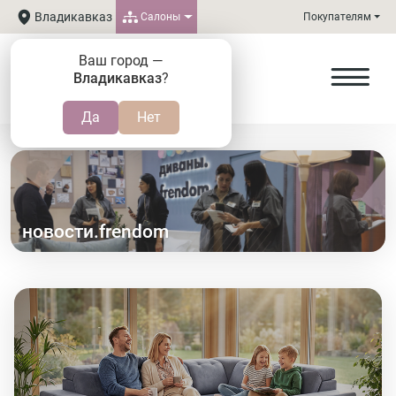
Владикавказ
Салоны
Покупателям
Ваш город —
Владикавказ
?
новости.frendom