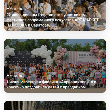
24.07.2023
22 июля диваны.frendom стал участником
фестиваля современного искусства АРТ-МАРКЕТ
ПАРКОВКА в Саратове.
25.06.2023
1 июня мебельная фабрика «Априори» звонко и
красочно поздравила детей с праздником