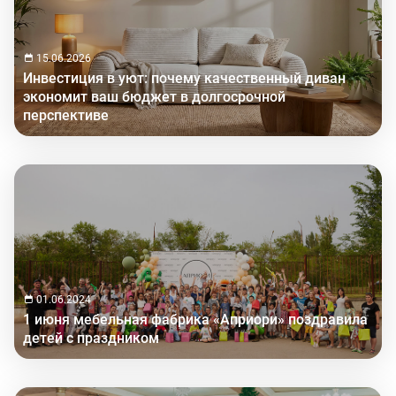
15.06.2026
Инвестиция в уют: почему качественный диван
экономит ваш бюджет в долгосрочной
перспективе
01.06.2024
1 июня мебельная фабрика «Априори» поздравила
детей с праздником