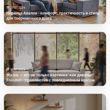
27.07.2026
Новинка Авалон - комфорт, практичность и стиль
для современного дома
12.07.2026
Жизнь — это не только картинка: как диваны
Frendom справляются с повседневным хаосом