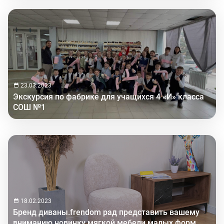
23.03.2023
Экскурсия по фабрике для учащихся 4 «И» класса
СОШ №1
18.02.2023
Бренд диваны.frendom рад представить вашему
вниманию новинку мягкой мебели малых форм