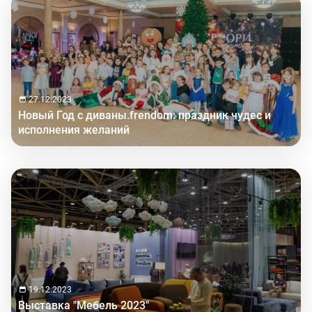
27.12.2023
Новый Год с диваны.frendom: праздник чудес и
исполнения желаний
19.12.2023
Выставка "Мебель 2023"