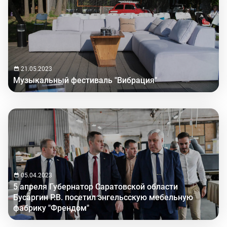
21.05.2023
Музыкальный фестиваль "Вибрация"
05.04.2023
5 апреля Губернатор Саратовской области
Бусаргин Р.В. посетил энгельсскую мебельную
фабрику "Френдом"