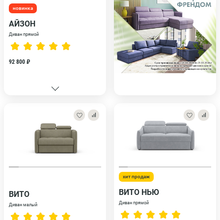
новинка
АЙЗОН
Диван прямой
92 800 ₽
хит продаж
ВИТО НЬЮ
ВИТО
Диван прямой
Диван малый