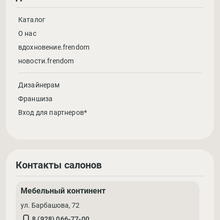
Каталог
О нас
вдохновение.frendom
новости.frendom
Дизайнерам
Франшиза
Вход для партнеров*
Контакты салонов
Мебельный континент
ул. Барбашова, 72
8 (928) 066-77-00