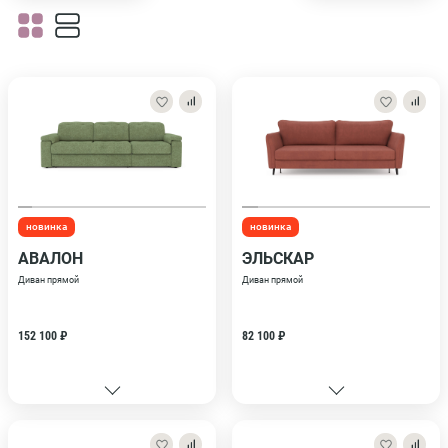
новинка
новинка
АВАЛОН
ЭЛЬСКАР
Диван прямой
Диван прямой
152 100 ₽
82 100 ₽