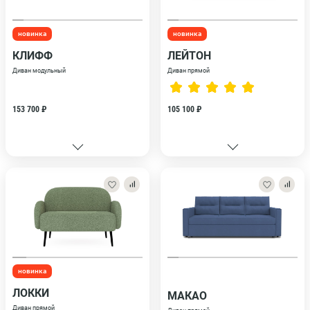
новинка
новинка
КЛИФФ
ЛЕЙТОН
Диван модульный
Диван прямой
153 700 ₽
105 100 ₽
новинка
ЛОККИ
МАКАО
Диван прямой