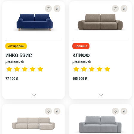
хит продаж
новинка
ИНКО БЭЙС
КЛИФФ
Диван прямой
Диван прямой
77 100 ₽
105 500 ₽