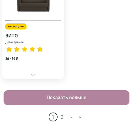
хит продаж
ВИТО
Диван прямой
86 450 ₽
Показать больше
1
2
›
»