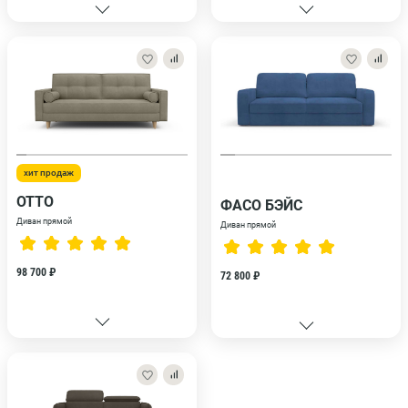
хит продаж
ОТТО
ФАСО БЭЙС
Диван прямой
Диван прямой
98 700 ₽
72 800 ₽